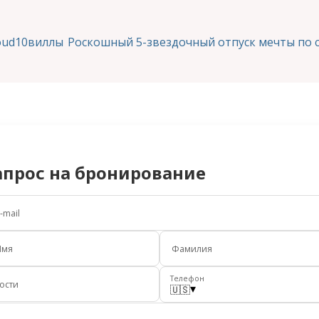
oud10виллы
Роскошный 5-звездочный отпуск мечты по 
апрос на бронирование
-mail
Имя
Фамилия
Телефон
ости
▾
🇺🇸