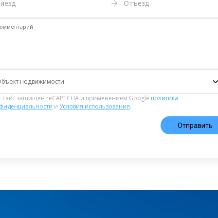
иезд
Отъезд
омментарий
Объект недвижимости
т сайт защищен reCAPTCHA и применением Google
политика
фиденциальности
и
Условия использования
.
Отправить