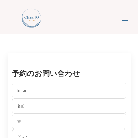
クラウド10ヴィラ
贅沢な5つ星オールインクルーシブドリームバケー
▾
ション
お問い合わせ
予約のお問い合わせ
Email
名前
姓
ゲスト