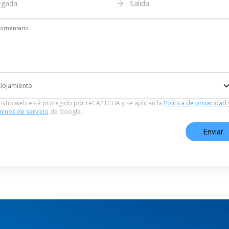
egada
Salida
omentario
lojamiento
 sitio web está protegido por reCAPTCHA y se aplican la
Política de privacidad
inos de servicio
de Google.
Enviar