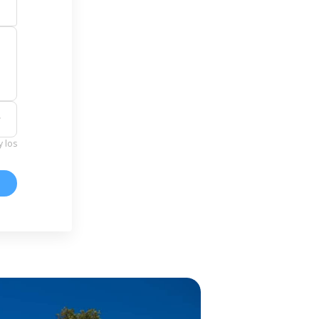
y los