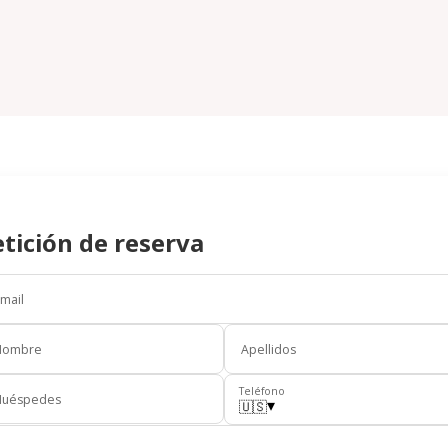
tición de reserva
mail
Nombre
Apellidos
Teléfono
Huéspedes
▾
🇺🇸